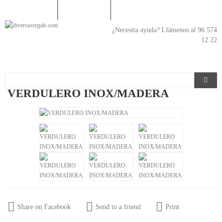
En
¿Necesita ayuda? Llámenos al 96 574
12 22
VERDULERO INOX/MADERA
Share on Facebook
Send to a friend
Print