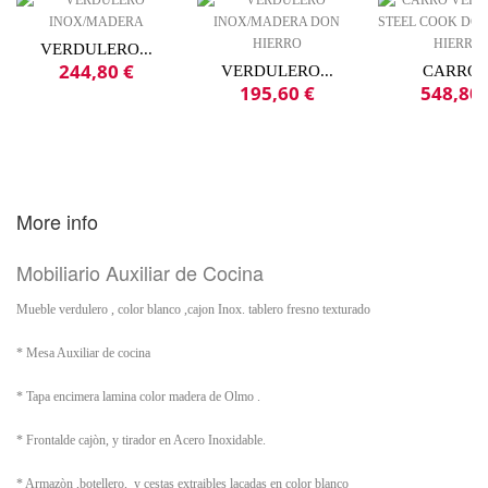
VERDULERO...
244,80 €
VERDULERO...
CARRO..
195,60 €
548,80 
More info
Mobiliario Auxiliar de Cocina
Mueble verdulero , color blanco ,cajon Inox. tablero fresno texturado
* Mesa Auxiliar de cocina
* Tapa encimera lamina color madera de Olmo .
* Frontalde cajòn, y tirador en Acero Inoxidable.
* Armazòn ,botellero, y cestas extraibles lacadas en color blanco