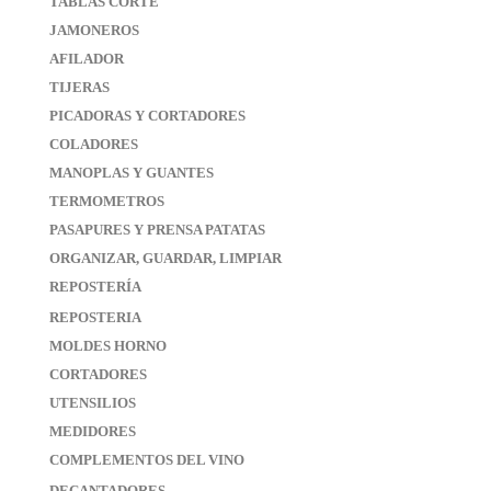
TABLAS CORTE
JAMONEROS
AFILADOR
TIJERAS
PICADORAS Y CORTADORES
COLADORES
MANOPLAS Y GUANTES
TERMOMETROS
PASAPURES Y PRENSA PATATAS
ORGANIZAR, GUARDAR, LIMPIAR
REPOSTERÍA
REPOSTERIA
MOLDES HORNO
CORTADORES
UTENSILIOS
MEDIDORES
COMPLEMENTOS DEL VINO
DECANTADORES