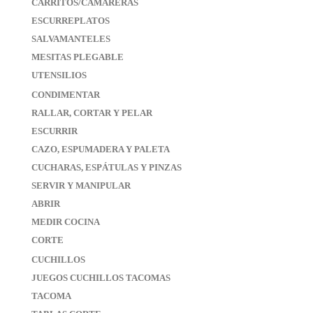
CARRITOS/CAMARERAS
ESCURREPLATOS
SALVAMANTELES
MESITAS PLEGABLE
UTENSILIOS
CONDIMENTAR
RALLAR, CORTAR Y PELAR
ESCURRIR
CAZO, ESPUMADERA Y PALETA
CUCHARAS, ESPÁTULAS Y PINZAS
SERVIR Y MANIPULAR
ABRIR
MEDIR COCINA
CORTE
CUCHILLOS
JUEGOS CUCHILLOS TACOMAS
TACOMA