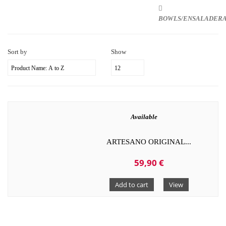
BOWLS/ENSALADER
Sort by
Show
Available
ARTESANO ORIGINAL...
59,90 €
Add to cart
View