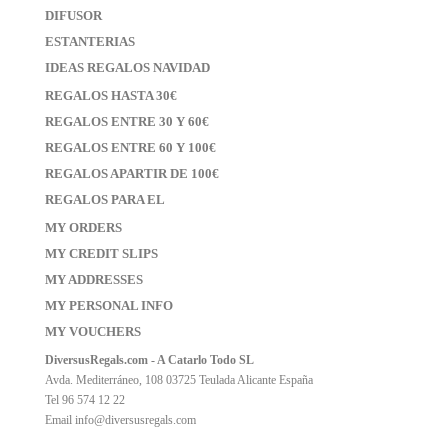
DIFUSOR
ESTANTERIAS
IDEAS REGALOS NAVIDAD
REGALOS HASTA 30€
REGALOS ENTRE 30 Y 60€
REGALOS ENTRE 60 Y 100€
REGALOS APARTIR DE 100€
REGALOS PARA EL
MY ORDERS
MY CREDIT SLIPS
MY ADDRESSES
MY PERSONAL INFO
MY VOUCHERS
DiversusRegals.com - A Catarlo Todo SL
Avda. Mediterráneo, 108 03725 Teulada Alicante España
Tel 96 574 12 22
Email
info@diversusregals.com