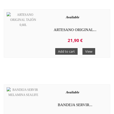
Available
ARTESANO ORIGINAL...
21,90 €
Add to cart
View
Available
BANDEJA SERVIR...