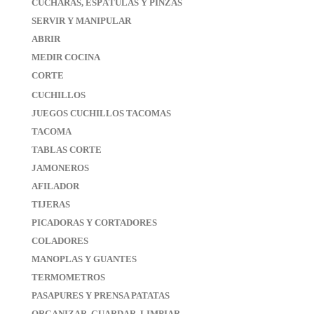
CUCHARAS, ESPÁTULAS Y PINZAS
SERVIR Y MANIPULAR
ABRIR
MEDIR COCINA
CORTE
CUCHILLOS
JUEGOS CUCHILLOS TACOMAS
TACOMA
TABLAS CORTE
JAMONEROS
AFILADOR
TIJERAS
PICADORAS Y CORTADORES
COLADORES
MANOPLAS Y GUANTES
TERMOMETROS
PASAPURES Y PRENSA PATATAS
ORGANIZAR, GUARDAR, LIMPIAR