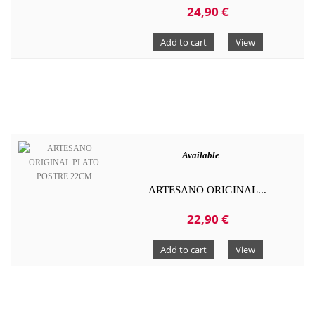
24,90 €
Add to cart
View
Available
ARTESANO ORIGINAL...
22,90 €
Add to cart
View