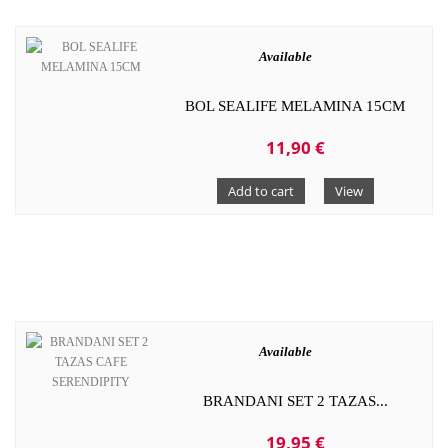
Available
BOL SEALIFE MELAMINA 15CM
11,90 €
Add to cart
View
Available
BRANDANI SET 2 TAZAS...
19,95 €