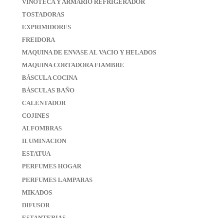
VINOTECA Y ARMARIO REFRIGERADOR
TOSTADORAS
EXPRIMIDORES
FREIDORA
MAQUINA DE ENVASE AL VACIO Y HELADOS
MAQUINA CORTADORA FIAMBRE
BÁSCULA COCINA
BÁSCULAS BAÑO
CALENTADOR
COJINES
ALFOMBRAS
ILUMINACION
ESTATUA
PERFUMES HOGAR
PERFUMES LAMPARAS
MIKADOS
DIFUSOR
ESTANTERIAS