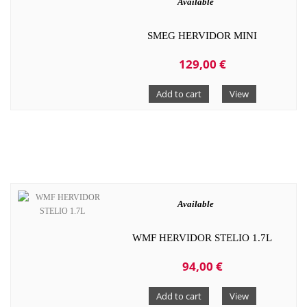
Available
SMEG HERVIDOR MINI
129,00 €
Add to cart
View
Available
WMF HERVIDOR STELIO 1.7L
94,00 €
Add to cart
View