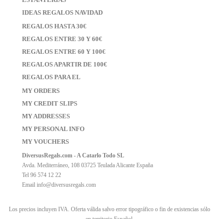
IDEAS REGALOS NAVIDAD
REGALOS HASTA 30€
REGALOS ENTRE 30 Y 60€
REGALOS ENTRE 60 Y 100€
REGALOS APARTIR DE 100€
REGALOS PARA EL
MY ORDERS
MY CREDIT SLIPS
MY ADDRESSES
MY PERSONAL INFO
MY VOUCHERS
DiversusRegals.com - A Catarlo Todo SL
Avda. Mediterráneo, 108 03725 Teulada Alicante España
Tel 96 574 12 22
Email
info@diversusregals.com
Los precios incluyen IVA. Oferta válida salvo error tipográfico o fin de existencias sólo