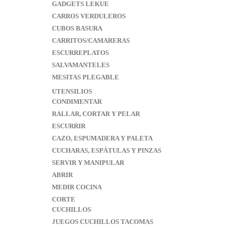
GADGETS LEKUE
CARROS VERDULEROS
CUBOS BASURA
CARRITOS/CAMARERAS
ESCURREPLATOS
SALVAMANTELES
MESITAS PLEGABLE
UTENSILIOS
CONDIMENTAR
RALLAR, CORTAR Y PELAR
ESCURRIR
CAZO, ESPUMADERA Y PALETA
CUCHARAS, ESPÁTULAS Y PINZAS
SERVIR Y MANIPULAR
ABRIR
MEDIR COCINA
CORTE
CUCHILLOS
JUEGOS CUCHILLOS TACOMAS