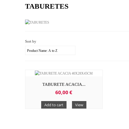
TABURETES
Sort by
TABURETE ACACIA...
60,00 €
Add to cart
View