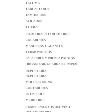
TACOMA
TABLAS CORTE
JAMONEROS
AFILADOR
TIJERAS
PICADORAS Y CORTADORES
COLADORES
MANOPLAS Y GUANTES
TERMOMETROS
PASAPURES Y PRENSA PATATAS
ORGANIZAR, GUARDAR, LIMPIAR
REPOSTERÍA
REPOSTERIA
MOLDES HORNO
CORTADORES
UTENSILIOS
MEDIDORES
COMPLEMENTOS DEL VINO
DECANTADORES