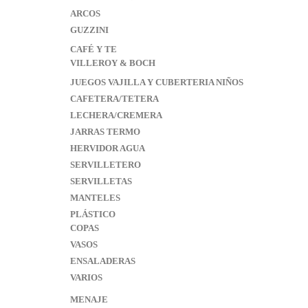
ARCOS
GUZZINI
CAFÉ Y TE
VILLEROY & BOCH
JUEGOS VAJILLA Y CUBERTERIA NIÑOS
CAFETERA/TETERA
LECHERA/CREMERA
JARRAS TERMO
HERVIDOR AGUA
SERVILLETERO
SERVILLETAS
MANTELES
PLÁSTICO
COPAS
VASOS
ENSALADERAS
VARIOS
MENAJE