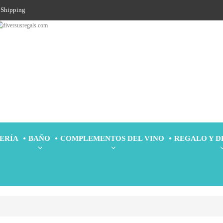
Shipping
ERÍA
BAÑO
COMPLEMENTOS DEL VINO
REGALO Y 