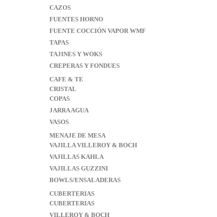
CAZOS
FUENTES HORNO
FUENTE COCCIÓN VAPOR WMF
TAPAS
TAJINES Y WOKS
CREPERAS Y FONDUES
CAFE & TE
CRISTAL
COPAS
JARRA AGUA
VASOS
MENAJE DE MESA
VAJILLA VILLEROY & BOCH
VAJILLAS KAHLA
VAJILLAS GUZZINI
BOWLS/ENSALADERAS
CUBERTERIAS
CUBERTERIAS
VILLEROY & BOCH