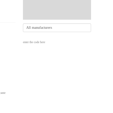
enter the code here
cante