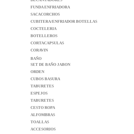
FUNDA ENFRIADORA
SACACORCHOS
CUBITERA/ENFRIADOR BOTELLAS
COCTELERIA
BOTELLEROS
CORTACAPSULAS
CORAVIN
BAÑO
SET DE BAÑO JABON
ORDEN
CUBOS BASURA
TABURETES
ESPEJOS
TABURETES
CESTO ROPA
ALFOMBRAS
TOALLAS
ACCESORIOS