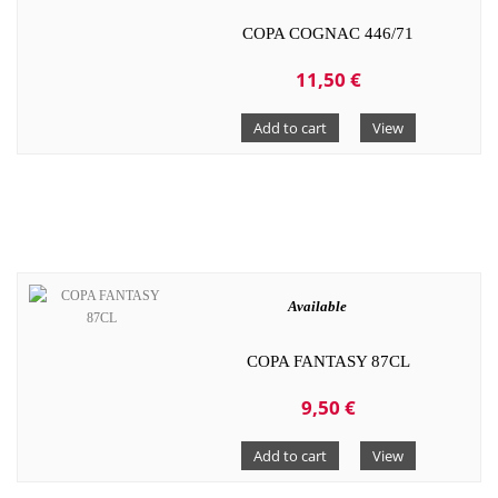
COPA COGNAC 446/71
11,50 €
Add to cart
View
Available
COPA FANTASY 87CL
9,50 €
Add to cart
View