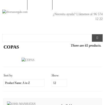
En
¿Necesita ayuda? Llámenos al 96 574
12 22
There are 65 products.
COPAS
Sort by
Show