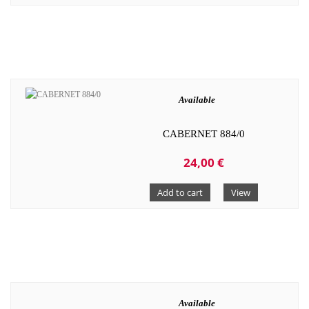
Available
CABERNET 884/0
24,00 €
Add to cart
View
Available