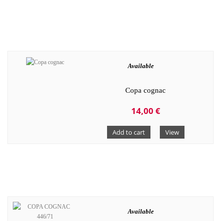
Available
Copa cognac
14,00 €
Add to cart
View
Available