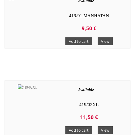
Available
419/01 MANHATAN
9,50 €
Add to cart
View
Available
419/02XL
11,50 €
Add to cart
View