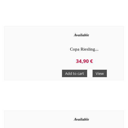
Available
Copa Riesling...
34,90 €
Add to cart
View
Available