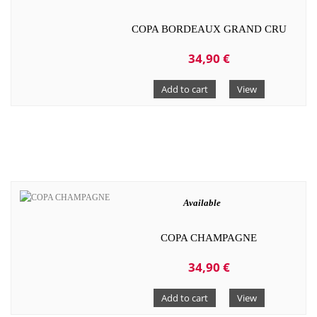
COPA BORDEAUX GRAND CRU
34,90 €
Add to cart
View
Available
COPA CHAMPAGNE
34,90 €
Add to cart
View