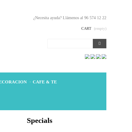
En
¿Necesita ayuda? Llámenos al 96 574 12 22
CART
(empty)
DECORACION
CAFE & TE
Specials