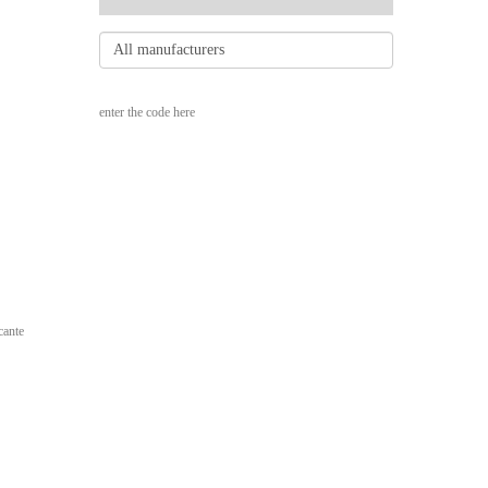
enter the code here
cante