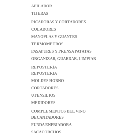
AFILADOR
TIJERAS
PICADORAS Y CORTADORES
COLADORES
MANOPLAS Y GUANTES
TERMOMETROS
PASAPURES Y PRENSA PATATAS
ORGANIZAR, GUARDAR, LIMPIAR
REPOSTERÍA
REPOSTERIA
MOLDES HORNO
CORTADORES
UTENSILIOS
MEDIDORES
COMPLEMENTOS DEL VINO
DECANTADORES
FUNDA ENFRIADORA
SACACORCHOS