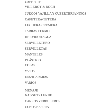
CAFÉ Y TE
VILLEROY & BOCH
JUEGOS VAJILLA Y CUBERTERIA NIÑOS
CAFETERA/TETERA
LECHERA/CREMERA
JARRAS TERMO
HERVIDOR AGUA
SERVILLETERO
SERVILLETAS
MANTELES
PLÁSTICO
COPAS
VASOS
ENSALADERAS
VARIOS
MENAJE
GADGETS LEKUE
CARROS VERDULEROS
CUBOS BASURA